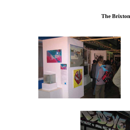
The Brixto